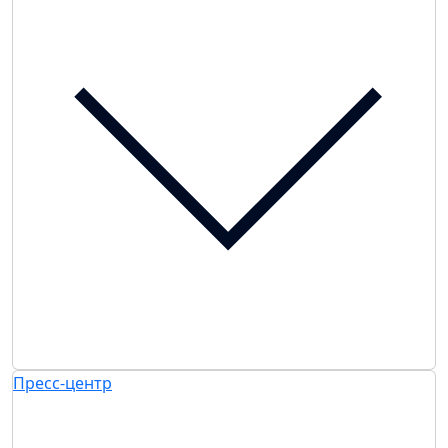
Пресс-центр