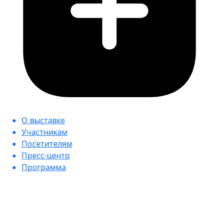
О выставке
Участникам
Посетителям
Пресс-центр
Программа