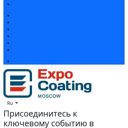
Правила посещения
Новости выставки
Статьи участников
Пресс-релизы
Фото и видео
Для СМИ
Аккредитация СМИ
Деловая программа
Ru
Присоединитесь к
ключевому событию в