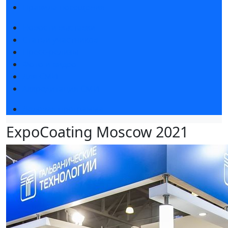
Правила посещения
Новости выставки
Статьи участников
Пресс-релизы
Фото и видео
Для СМИ
Аккредитация СМИ
Деловая программа
ExpoCoating Moscow 2021