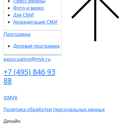
Подпишитесь на нашу рассылку
Ценим ваше время, поэтому будем присылать
только важные новости выставки и
спецпредложения.
Хочу получать рассылки с информацией для: