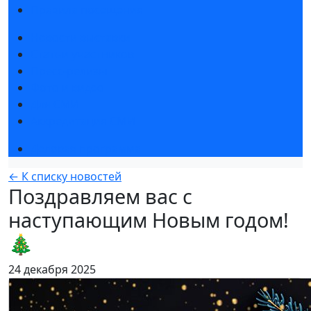
Правила посещения
Новости выставки
Статьи участников
Пресс-релизы
Фото и видео
Для СМИ
Аккредитация СМИ
Деловая программа
← К списку новостей
Поздравляем вас с
наступающим Новым годом!
🎄
24 декабря 2025