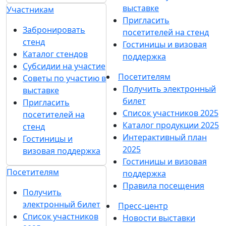
выставке
Участникам
Пригласить
Забронировать
посетителей на стенд
стенд
Гостиницы и визовая
Каталог стендов
поддержка
Субсидии на участие
Посетителям
Советы по участию в
Получить электронный
выставке
билет
Пригласить
Список участников 2025
посетителей на
Каталог продукции 2025
стенд
Интерактивный план
Гостиницы и
2025
визовая поддержка
Гостиницы и визовая
Посетителям
поддержка
Правила посещения
Получить
электронный билет
Пресс-центр
Список участников
Новости выставки