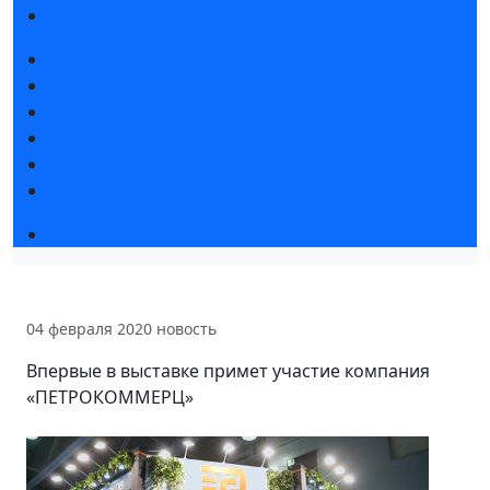
Правила посещения
Новости выставки
Статьи участников
Пресс-релизы
Фото и видео
Для СМИ
Аккредитация СМИ
Деловая программа
04 февраля 2020
новость
Впервые в выставке примет участие компания
«ПЕТРОКОММЕРЦ»