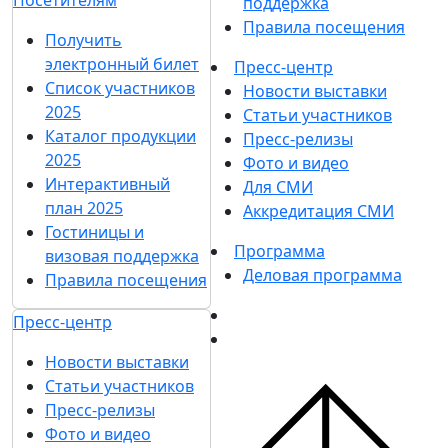
Посетителям
поддержка
Правила посещения
Получить
электронный билет
Пресс-центр
Список участников
Новости выставки
2025
Статьи участников
Каталог продукции
Пресс-релизы
2025
Фото и видео
Интерактивный
Для СМИ
план 2025
Аккредитация СМИ
Гостиницы и
Программа
визовая поддержка
Деловая программа
Правила посещения
Пресс-центр
Новости выставки
Статьи участников
Пресс-релизы
Фото и видео