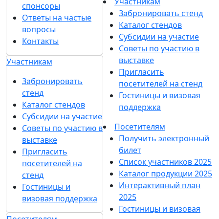
Участникам
спонсоры
Забронировать стенд
Ответы на частые
Каталог стендов
вопросы
Субсидии на участие
Контакты
Советы по участию в
выставке
Участникам
Пригласить
Забронировать
посетителей на стенд
стенд
Гостиницы и визовая
Каталог стендов
поддержка
Субсидии на участие
Посетителям
Советы по участию в
Получить электронный
выставке
билет
Пригласить
Список участников 2025
посетителей на
Каталог продукции 2025
стенд
Интерактивный план
Гостиницы и
2025
визовая поддержка
Гостиницы и визовая