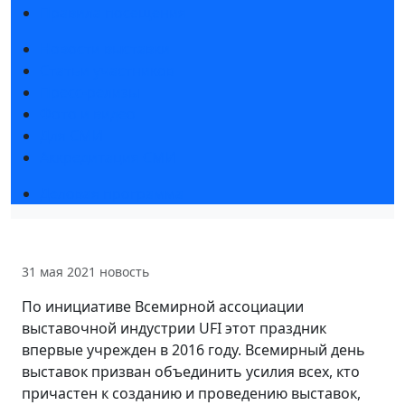
Правила посещения
Новости выставки
Статьи участников
Пресс-релизы
Фото и видео
Для СМИ
Аккредитация СМИ
Деловая программа
31 мая 2021
новость
По инициативе Всемирной ассоциации
выставочной индустрии UFI этот праздник
впервые учрежден в 2016 году. Всемирный день
выставок призван объединить усилия всех, кто
причастен к созданию и проведению выставок,