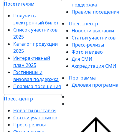
Посетителям
поддержка
Правила посещения
Получить
электронный билет
Пресс-центр
Список участников
Новости выставки
2025
Статьи участников
Каталог продукции
Пресс-релизы
2025
Фото и видео
Интерактивный
Для СМИ
план 2025
Аккредитация СМИ
Гостиницы и
Программа
визовая поддержка
Деловая программа
Правила посещения
Пресс-центр
Новости выставки
Статьи участников
Пресс-релизы
Фото и видео