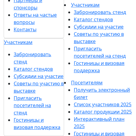
Партнеры и
Участникам
спонсоры
Забронировать стенд
Ответы на частые
Каталог стендов
вопросы
Субсидии на участие
Контакты
Советы по участию в
выставке
Участникам
Пригласить
Забронировать
посетителей на стенд
стенд
Гостиницы и визовая
Каталог стендов
поддержка
Субсидии на участие
Посетителям
Советы по участию в
Получить электронный
выставке
билет
Пригласить
Список участников 2025
посетителей на
Каталог продукции 2025
стенд
Интерактивный план
Гостиницы и
2025
визовая поддержка
Гостиницы и визовая