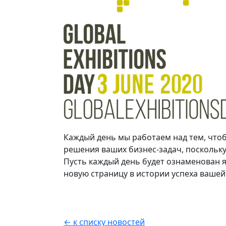
Каждый день мы работаем над тем, чт
решения ваших бизнес-задач, поскольку
Пусть каждый день будет ознаменован 
новую страницу в истории успеха вашей
← к списку новостей