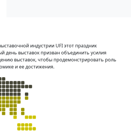
ыставочной индустрии UFI этот праздник
ый день выставок призван объединить усилия
едению выставок, чтобы продемонстрировать роль
омике и ее достижения.