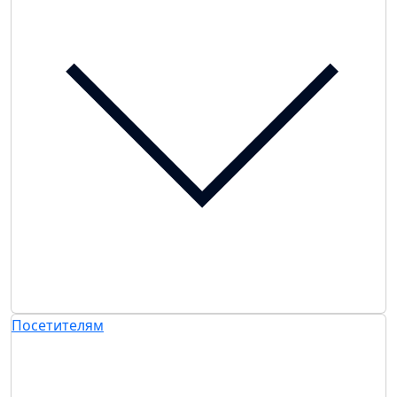
Посетителям