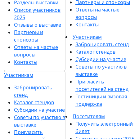
Партнеры и спонсоры
Разделы выставки
Ответы на частые
Список участников
вопросы
2025
Контакты
Отзывы о выставке
Партнеры и
Участникам
спонсоры
Забронировать стенд
Ответы на частые
Каталог стендов
вопросы
Субсидии на участие
Контакты
Советы по участию в
выставке
Участникам
Пригласить
Забронировать
посетителей на стенд
стенд
Гостиницы и визовая
Каталог стендов
поддержка
Субсидии на участие
Посетителям
Советы по участию в
Получить электронный
выставке
билет
Пригласить
Список участников 2025