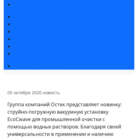
Правила посещения
Новости выставки
Статьи участников
Пресс-релизы
Фото и видео
Для СМИ
Аккредитация СМИ
Деловая программа
05 октября 2020
новость
Группа компаний Остек представляет новинку:
струйно-погружную вакуумную установку
EcoCwave для промышленной очистки с
помощью водных растворов. Благодаря своей
универсальности в применении и наличию