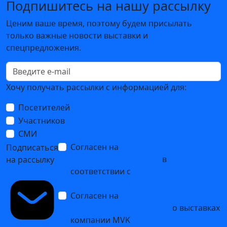
Подпишитесь на нашу рассылку
Ценим ваше время, поэтому будем присылать
только важные новости выставки и
спецпредложения.
Хочу получать рассылки с информацией для:
Посетителей
Участников
СМИ
Согласен на
обработку
Подписаться
персональных данных
в
на рассылку
соответствии с
Политикой
обработки персональных данных
Согласен на
получение уведомлений
и рекламных сообщений
о выставках
компании MVK