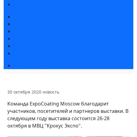
Правила посещения
Новости выставки
Статьи участников
Пресс-релизы
Фото и видео
Для СМИ
Аккредитация СМИ
Деловая программа
30 октября 2020
новость
Команда ExpoCoating Moscow благодарит
участников, посетителей и партнеров выставки. В
следующем году выставка состоится 26-28
октября в МВЦ "Крокус Экспо".