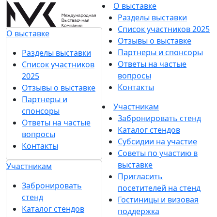
О выставке
Разделы выставки
Список участников 2025
О выставке
Отзывы о выставке
Партнеры и спонсоры
Разделы выставки
Ответы на частые
Список участников
вопросы
2025
Контакты
Отзывы о выставке
Партнеры и
Участникам
спонсоры
Забронировать стенд
Ответы на частые
Каталог стендов
вопросы
Субсидии на участие
Контакты
Советы по участию в
выставке
Участникам
Пригласить
Забронировать
посетителей на стенд
стенд
Гостиницы и визовая
Каталог стендов
поддержка