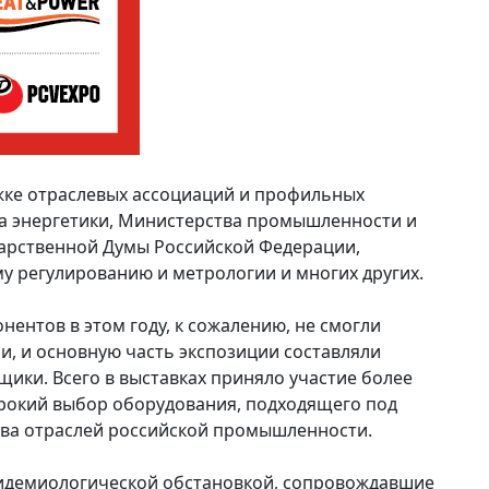
жке отраслевых ассоциаций и профильных
ва энергетики, Министерства промышленности и
дарственной Думы Российской Федерации,
у регулированию и метрологии и многих других.
ентов в этом году, к сожалению, не смогли
, и основную часть экспозиции составляли
ики. Всего в выставках приняло участие более
рокий выбор оборудования, подходящего под
ва отраслей российской промышленности.
пидемиологической обстановкой, сопровождавшие