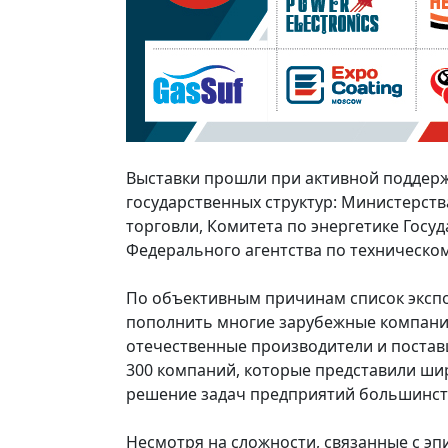
Выставки прошли при активной поддер
государственных структур: Министерст
торговли, Комитета по энергетике Госу
Федерального агентства по техническом
По объективным причинам список экспон
пополнить многие зарубежные компании
отечественные производители и поставщ
300 компаний, которые представили ши
решение задач предприятий большинст
Несмотря на сложности, связанные с э