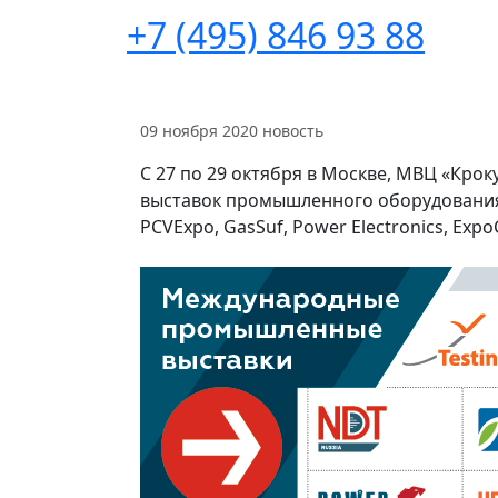
+7 (495) 846 93 88
09 ноября 2020
новость
С 27 по 29 октября в Москве, МВЦ «Кро
выставок промышленного оборудования:
PCVExpo, GasSuf, Power Electronics, Exp