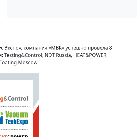
кус Экспо», компания «МВК» успешно провела 8
 Testing&Control, NDT Russia, HEAT&POWER,
oCoating Moscow.