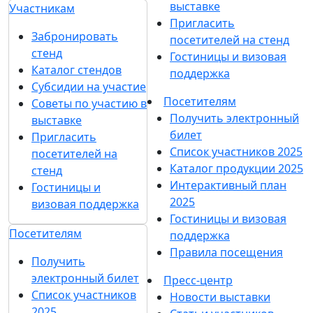
выставке
Участникам
Пригласить
Забронировать
посетителей на стенд
стенд
Гостиницы и визовая
Каталог стендов
поддержка
Субсидии на участие
Посетителям
Советы по участию в
Получить электронный
выставке
билет
Пригласить
Список участников 2025
посетителей на
Каталог продукции 2025
стенд
Интерактивный план
Гостиницы и
2025
визовая поддержка
Гостиницы и визовая
Посетителям
поддержка
Правила посещения
Получить
электронный билет
Пресс-центр
Список участников
Новости выставки
2025