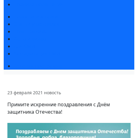
Правила посещения
Новости выставки
Статьи участников
Пресс-релизы
Фото и видео
Для СМИ
Аккредитация СМИ
Деловая программа
23 февраля 2021
новость
Примите искренние поздравления с Днём
защитника Отечества!