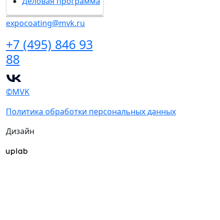
Деловая программа
expocoating@mvk.ru
+7 (495) 846 93
88
©MVK
Политика обработки персональных данных
Дизайн