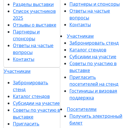
Партнеры и спонсоры
Разделы выставки
Ответы на частые
Список участников
вопросы
2025
Контакты
Отзывы о выставке
Партнеры и
Участникам
спонсоры
Забронировать стенд
Ответы на частые
Каталог стендов
вопросы
Субсидии на участие
Контакты
Советы по участию в
выставке
Участникам
Пригласить
Забронировать
посетителей на стенд
стенд
Гостиницы и визовая
Каталог стендов
поддержка
Субсидии на участие
Посетителям
Советы по участию в
Получить электронный
выставке
билет
Пригласить