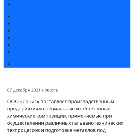
Правила посещения
Новости выставки
Статьи участников
Пресс-релизы
Фото и видео
Для СМИ
Аккредитация СМИ
Деловая программа
07 декабря 2021
новость
ООО «Сонис» поставляет производственным
предприятиям специальные изобретенные
химические композиции, применяемые при
осуществлении различных гальванотехнических
техпроцессов и подготовке металлов под