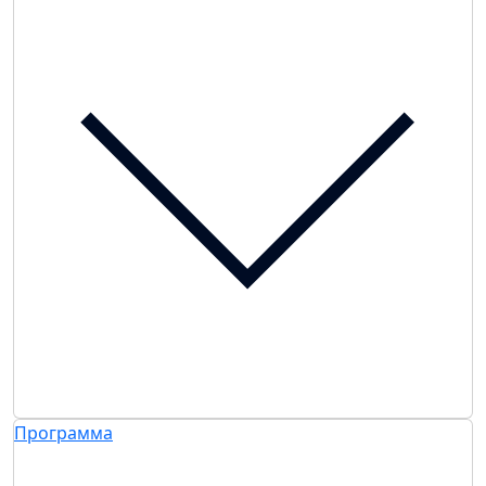
Программа