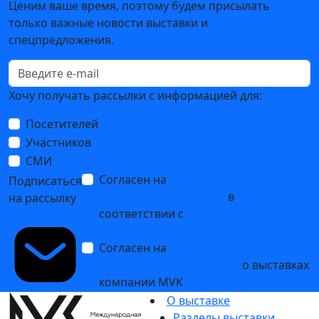
Ценим ваше время, поэтому будем присылать
только важные новости выставки и
спецпредложения.
Хочу получать рассылки с информацией для:
Посетителей
Участников
СМИ
Согласен на
обработку
Подписаться
персональных данных
в
на рассылку
соответствии с
Политикой
обработки персональных данных
Согласен на
получение уведомлений
и рекламных сообщений
о выставках
компании MVK
О выставке
Разделы выставки