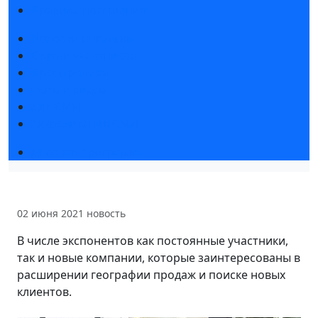
Правила посещения
Новости выставки
Статьи участников
Пресс-релизы
Фото и видео
Для СМИ
Аккредитация СМИ
Деловая программа
02 июня 2021
новость
В числе экспонентов как постоянные участники,
так и новые компании, которые заинтересованы в
расширении географии продаж и поиске новых
клиентов.