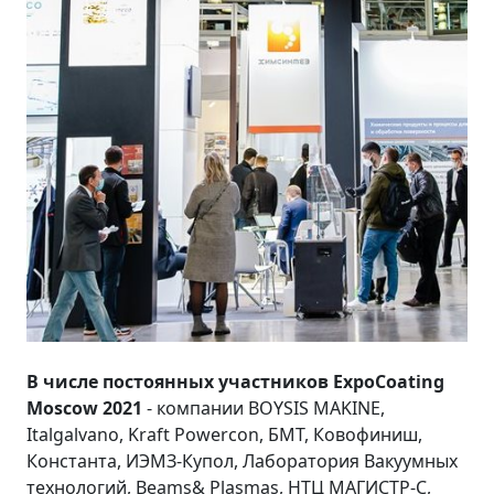
В числе постоянных участников ExpoCoating
Moscow 2021
- компании BOYSIS MAKINE,
Italgalvano, Kraft Powercon, БМТ, Ковофиниш,
Константа, ИЭМЗ-Купол, Лаборатория Вакуумных
технологий, Beams& Plasmas, НТЦ МАГИСТР-С,