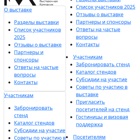
Список участников 2025
О выставке
Отзывы о выставке
Партнеры и спонсоры
Разделы выставки
Ответы на частые
Список участников
вопросы
2025
Контакты
Отзывы о выставке
Партнеры и
Участникам
спонсоры
Забронировать стенд
Ответы на частые
Каталог стендов
вопросы
Субсидии на участие
Контакты
Советы по участию в
выставке
Участникам
Пригласить
Забронировать
посетителей на стенд
стенд
Гостиницы и визовая
Каталог стендов
поддержка
Субсидии на участие
Посетителям
Советы по участию в