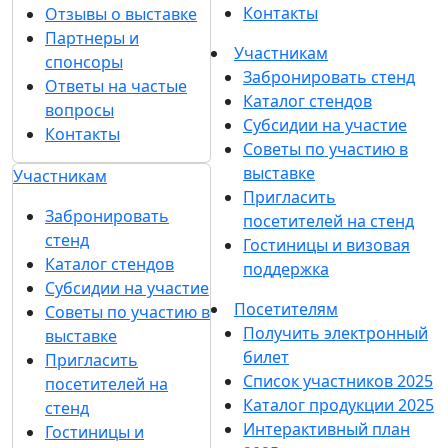
Контакты
Отзывы о выставке
Партнеры и
Участникам
спонсоры
Забронировать стенд
Ответы на частые
Каталог стендов
вопросы
Субсидии на участие
Контакты
Советы по участию в
выставке
Участникам
Пригласить
Забронировать
посетителей на стенд
стенд
Гостиницы и визовая
Каталог стендов
поддержка
Субсидии на участие
Посетителям
Советы по участию в
Получить электронный
выставке
билет
Пригласить
Список участников 2025
посетителей на
Каталог продукции 2025
стенд
Интерактивный план
Гостиницы и