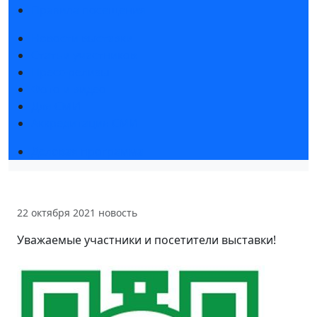
Правила посещения
Новости выставки
Статьи участников
Пресс-релизы
Фото и видео
Для СМИ
Аккредитация СМИ
Деловая программа
22 октября 2021
новость
Уважаемые участники и посетители выставки!