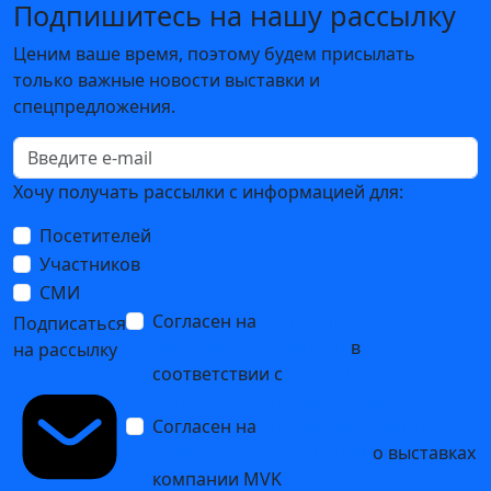
Подпишитесь на нашу рассылку
Ценим ваше время, поэтому будем присылать
только важные новости выставки и
спецпредложения.
Хочу получать рассылки с информацией для:
Посетителей
Участников
СМИ
Согласен на
обработку
Подписаться
персональных данных
в
на рассылку
соответствии с
Политикой
обработки персональных данных
Согласен на
получение уведомлений
и рекламных сообщений
о выставках
компании MVK