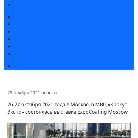
Правила посещения
Новости выставки
Статьи участников
Пресс-релизы
Фото и видео
Для СМИ
Аккредитация СМИ
Деловая программа
29 ноября 2021
новость
26-27 октября 2021 года в Москве, в МВЦ «Крокус
Экспо» состоялась выставка ExpoCoating Moscow