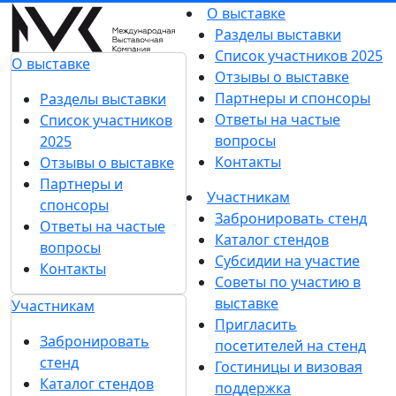
О выставке
Разделы выставки
Список участников 2025
О выставке
Отзывы о выставке
Партнеры и спонсоры
Разделы выставки
Ответы на частые
Список участников
вопросы
2025
Контакты
Отзывы о выставке
Партнеры и
Участникам
спонсоры
Забронировать стенд
Ответы на частые
Каталог стендов
вопросы
Субсидии на участие
Контакты
Советы по участию в
выставке
Участникам
Пригласить
Забронировать
посетителей на стенд
стенд
Гостиницы и визовая
Каталог стендов
поддержка