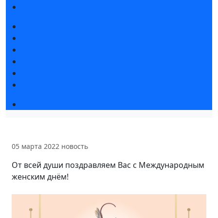
Правила посещения
Новости выставки
Статьи участников
Пресс-релизы
Фото и видео
Для СМИ
Аккредитация СМИ
Деловая программа
05 марта 2022
новость
От всей души поздравляем Вас с Международным
женским днём!