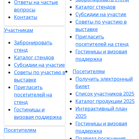
Ответы на частые
Каталог стендов
вопросы
Субсидии на участие
Контакты
Советы по участию в
выставке
Участникам
Пригласить
Забронировать
посетителей на стенд
стенд
Гостиницы и визовая
Каталог стендов
поддержка
Субсидии на участие
Посетителям
Советы по участию в
Получить электронный
выставке
билет
Пригласить
Список участников 2025
посетителей на
Каталог продукции 2025
стенд
Интерактивный план
Гостиницы и
2025
визовая поддержка
Гостиницы и визовая
Посетителям
поддержка
Правила посещения