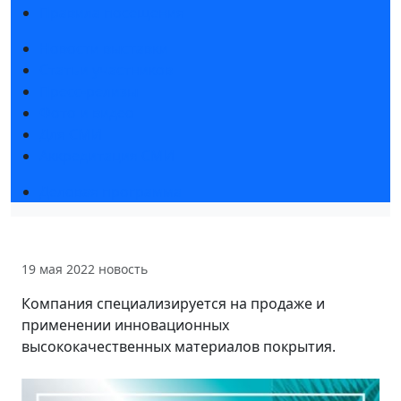
Правила посещения
Новости выставки
Статьи участников
Пресс-релизы
Фото и видео
Для СМИ
Аккредитация СМИ
Деловая программа
19 мая 2022
новость
Компания специализируется на продаже и
применении инновационных
высококачественных материалов покрытия.