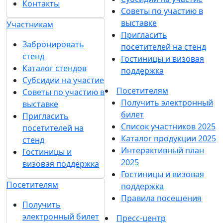
Контакты
Советы по участию в
выставке
Участникам
Пригласить
Забронировать
посетителей на стенд
стенд
Гостиницы и визовая
Каталог стендов
поддержка
Субсидии на участие
Посетителям
Советы по участию в
Получить электронный
выставке
билет
Пригласить
Список участников 2025
посетителей на
Каталог продукции 2025
стенд
Интерактивный план
Гостиницы и
2025
визовая поддержка
Гостиницы и визовая
Посетителям
поддержка
Правила посещения
Получить
электронный билет
Пресс-центр