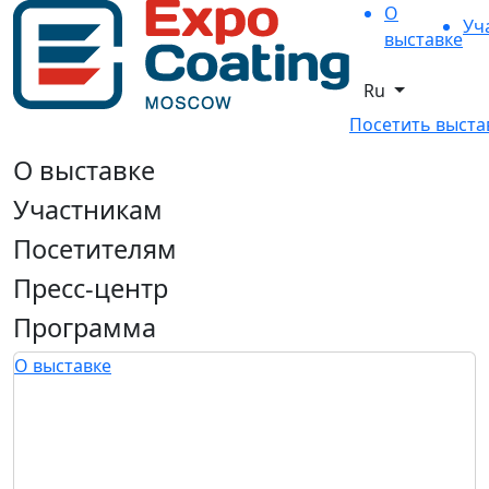
О
Уч
выставке
Ru
Посетить выста
О выставке
Участникам
Посетителям
Пресс-центр
Программа
О выставке