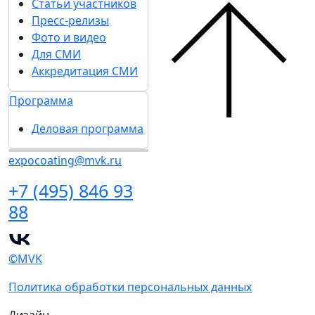
Статьи участников
Пресс-релизы
Фото и видео
Для СМИ
Аккредитация СМИ
Программа
Деловая программа
expocoating@mvk.ru
+7 (495) 846 93
88
©MVK
Политика обработки персональных данных