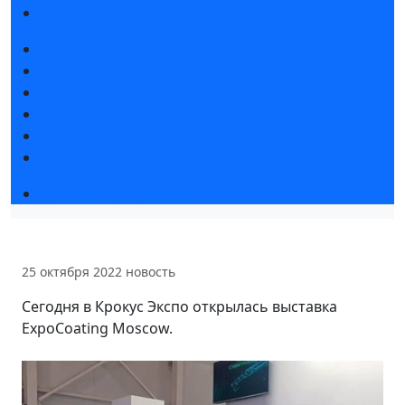
Правила посещения
Новости выставки
Статьи участников
Пресс-релизы
Фото и видео
Для СМИ
Аккредитация СМИ
Деловая программа
25 октября 2022
новость
Сегодня в Крокус Экспо открылась выставка
ExpoCoating Moscow.