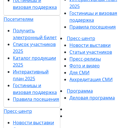
Гостиницы и
2025
визовая поддержка
Гостиницы и визовая
Посетителям
поддержка
Правила посещения
Получить
электронный билет
Пресс-центр
Список участников
Новости выставки
2025
Статьи участников
Каталог продукции
Пресс-релизы
2025
Фото и видео
Интерактивный
Для СМИ
план 2025
Аккредитация СМИ
Гостиницы и
Программа
визовая поддержка
Деловая программа
Правила посещения
Пресс-центр
Новости выставки