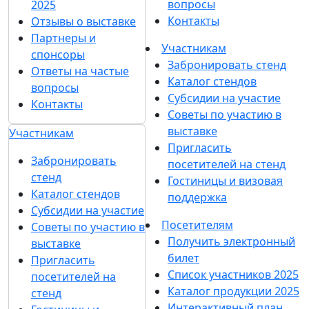
вопросы
2025
Контакты
Отзывы о выставке
Партнеры и
Участникам
спонсоры
Забронировать стенд
Ответы на частые
Каталог стендов
вопросы
Субсидии на участие
Контакты
Советы по участию в
выставке
Участникам
Пригласить
Забронировать
посетителей на стенд
стенд
Гостиницы и визовая
Каталог стендов
поддержка
Субсидии на участие
Посетителям
Советы по участию в
Получить электронный
выставке
билет
Пригласить
Список участников 2025
посетителей на
Каталог продукции 2025
стенд
Интерактивный план