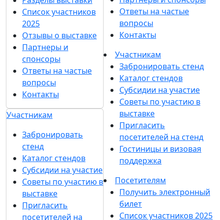
Ответы на частые
Список участников
вопросы
2025
Контакты
Отзывы о выставке
Партнеры и
Участникам
спонсоры
Забронировать стенд
Ответы на частые
Каталог стендов
вопросы
Субсидии на участие
Контакты
Советы по участию в
выставке
Участникам
Пригласить
Забронировать
посетителей на стенд
стенд
Гостиницы и визовая
Каталог стендов
поддержка
Субсидии на участие
Посетителям
Советы по участию в
Получить электронный
выставке
билет
Пригласить
Список участников 2025
посетителей на