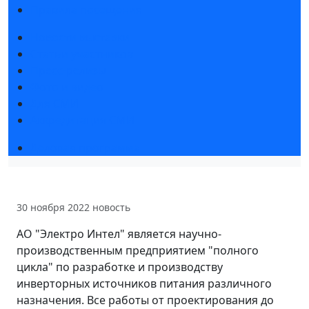
Правила посещения
Новости выставки
Статьи участников
Пресс-релизы
Фото и видео
Для СМИ
Аккредитация СМИ
Деловая программа
30 ноября 2022
новость
АО "Электро Интел" является научно-
производственным предприятием "полного
цикла" по разработке и производству
инверторных источников питания различного
назначения. Все работы от проектирования до