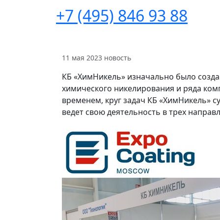
+7 (495) 846 93 88
11 мая 2023
новость
КБ «ХимНикель» изначально было созда
химического никелирования и ряда комп
временем, круг задач КБ «ХимНикель» 
ведет свою деятельность в трех направ