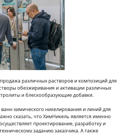
и продажа различных растворов и композиций для
растворы обезжиривания и активации различных
ектролиты и блескообразующие добавки.
 ванн химического никелирования и линий для
ажно сказать, что ХимНикель является именно
осуществляет проектирование, разработку и
техническому заданию заказчика. А также