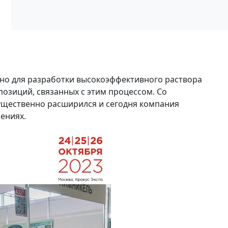
но для разработки высокоэффективного раствора
озиций, связанных с этим процессом. Со
существенно расширился и сегодня компания
лениях.