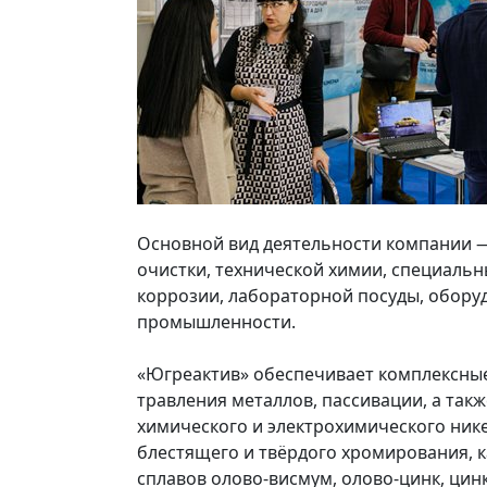
Основной вид деятельности компании —
очистки, технической химии, специальн
коррозии, лабораторной посуды, оборуд
промышленности.
«Югреактив» обеспечивает комплексные
травления металлов, пассивации, а так
химического и электрохимического ник
блестящего и твёрдого хромирования, 
сплавов олово-висмум, олово-цинк, цинк