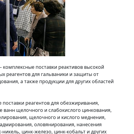
 комплексные поставки реактивов высокой
ых реагентов для гальваники и защиты от
ования, а также продукции для других областей
 поставки реагентов для обезжиривания,
же ванн щелочного и слабокислого цинкования,
елирования, щелочного и кислого меднения,
кадмирования, оловянирования, нанесения
-никель, цинк-железо, цинк-кобальт и других