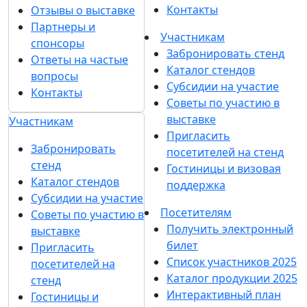
Контакты
Отзывы о выставке
Партнеры и
Участникам
спонсоры
Забронировать стенд
Ответы на частые
Каталог стендов
вопросы
Субсидии на участие
Контакты
Советы по участию в
выставке
Участникам
Пригласить
Забронировать
посетителей на стенд
стенд
Гостиницы и визовая
Каталог стендов
поддержка
Субсидии на участие
Посетителям
Советы по участию в
Получить электронный
выставке
билет
Пригласить
Список участников 2025
посетителей на
Каталог продукции 2025
стенд
Интерактивный план
Гостиницы и