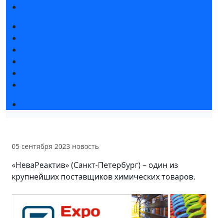
Правила посещения
Новости выставки
Статьи участников
Пресс-релизы
Фото и видео
Для СМИ
Аккредитация СМИ
Деловая программа
05 сентября 2023
новость
«НеваРеактив» (Санкт-Петербург) – один из
крупнейших поставщиков химических товаров.