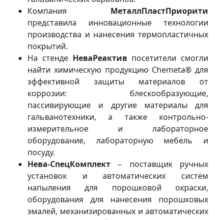
Компания
МеталлПластПриорити
представила инновационные технологии
производства и нанесения термопластичных
покрытий.
На стенде
НеваРеактив
посетители смогли
найти химическую продукцию Chemeta® для
эффективной защиты материалов от
коррозии: блескообразующие,
пассивирующие и другие материалы для
гальванотехники, а также контрольно-
измерительное и лабораторное
оборудование, лабораторную мебель и
посуду.
Нева-СпецКомплект
– поставщик ручных
установок и автоматических систем
напыления для порошковой окраски,
оборудования для нанесения порошковых
эмалей, механизированных и автоматических