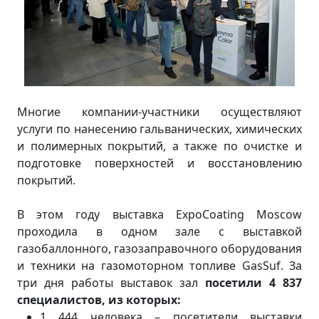
Многие компании-участники осуществляют
услуги по нанесению гальванических, химических
и полимерных покрытий, а также по очистке и
подготовке поверхностей и восстановлению
покрытий.
В этом году выставка ExpoCoating Moscow
проходила в одном зале с выставкой
газобаллонного, газозаправочного оборудования
и техники на газомоторном топливе GasSuf. За
три дня работы выставок зал
посетили 4 837
специалистов, из которых:
1 444 человека – посетители выставки