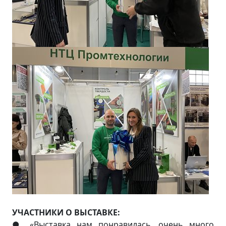
УЧАСТНИКИ О ВЫСТАВКЕ:
«Выставка нам понравилась, очень много
●