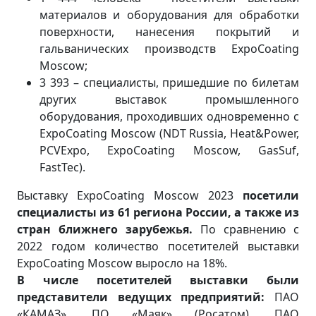
материалов и оборудования для обработки
поверхности, нанесения покрытий и
гальванических производств ExpoCoating
Moscow;
3 393 – специалисты, пришедшие по билетам
других выставок промышленного
оборудования, проходивших одновременно с
ExpoCoating Moscow (NDT Russia, Heat&Power,
PCVExpo, ExpoCoating Moscow, GasSuf,
FastTec).
Выставку ExpoCoating Moscow 2023
посетили
специалисты из 61 региона России, а также из
стран ближнего зарубежья.
По сравнению с
2022 годом количество посетителей выставки
ExpoCoating Moscow выросло на 18%.
В числе посетителей выставки были
представители ведущих предприятий:
ПАО
«КАМАЗ», ПО «Маяк» (Росатом), ПАО