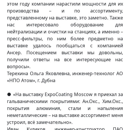
этом году компании нарастили мощности для их
производства – и по ассортименту,
представленному на выставке, это заметно. Также
нас интересовало оборудование для
нейтрализации и очистки на станциях, а именно –
пресс-фильтры, по ним более предметно на
выставке удалось пообщаться с компанией
Ансер. Посещением выставки мы довольны,
получили ответы на все интересующие нас
вопросы».
Терехина Ольга Яковлевна, инженер-технолог АО
«НПО Атом», г. Дубна
«На выставку ExpoCoating Moscow я приехал за
●
гальваническими покрытиями: Ан.Окс., Хим.Окс.,
покрытия алюминия, стали и напыления
неметаллические – на выставке ассортимент меня
устроил, всё замечательно».
Иван Куликов, инженер-конструктор ПАО