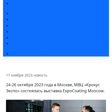
Правила посещения
Новости выставки
Статьи участников
Пресс-релизы
Фото и видео
Для СМИ
Аккредитация СМИ
Деловая программа
17 ноября 2023
новость
24-26 октября 2023 года в Москве, МВЦ «Крокус
Экспо» состоялась выставка ExpoCoating Moscow.