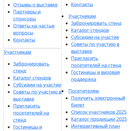
Контакты
Отзывы о выставке
Партнеры и
Участникам
спонсоры
Забронировать стенд
Ответы на частые
Каталог стендов
вопросы
Субсидии на участие
Контакты
Советы по участию в
выставке
Участникам
Пригласить
Забронировать
посетителей на стенд
стенд
Гостиницы и визовая
Каталог стендов
поддержка
Субсидии на участие
Посетителям
Советы по участию в
Получить электронный
выставке
билет
Пригласить
Список участников 2025
посетителей на
Каталог продукции 2025
стенд
Интерактивный план
Гостиницы и