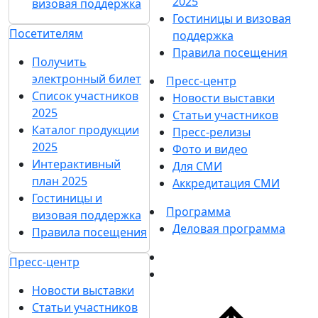
2025
визовая поддержка
Гостиницы и визовая
Посетителям
поддержка
Правила посещения
Получить
электронный билет
Пресс-центр
Список участников
Новости выставки
2025
Статьи участников
Каталог продукции
Пресс-релизы
2025
Фото и видео
Интерактивный
Для СМИ
план 2025
Аккредитация СМИ
Гостиницы и
Программа
визовая поддержка
Деловая программа
Правила посещения
Пресс-центр
Новости выставки
Статьи участников