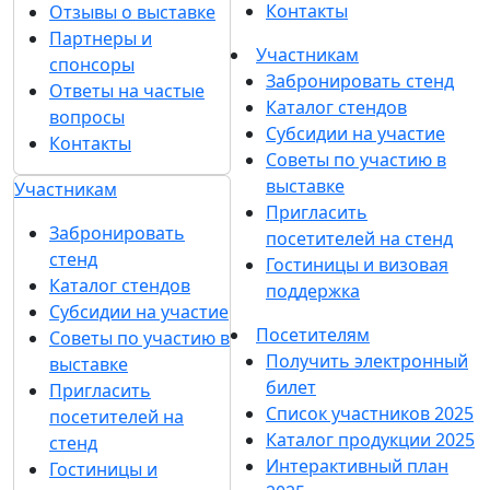
Контакты
Отзывы о выставке
Партнеры и
Участникам
спонсоры
Забронировать стенд
Ответы на частые
Каталог стендов
вопросы
Субсидии на участие
Контакты
Советы по участию в
выставке
Участникам
Пригласить
Забронировать
посетителей на стенд
стенд
Гостиницы и визовая
Каталог стендов
поддержка
Субсидии на участие
Посетителям
Советы по участию в
Получить электронный
выставке
билет
Пригласить
Список участников 2025
посетителей на
Каталог продукции 2025
стенд
Интерактивный план
Гостиницы и