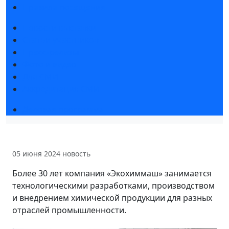
Правила посещения
Новости выставки
Статьи участников
Пресс-релизы
Фото и видео
Для СМИ
Аккредитация СМИ
Деловая программа
05 июня 2024
новость
Более 30 лет компания «Экохиммаш» занимается
технологическими разработками, производством
и внедрением химической продукции для разных
отраслей промышленности.