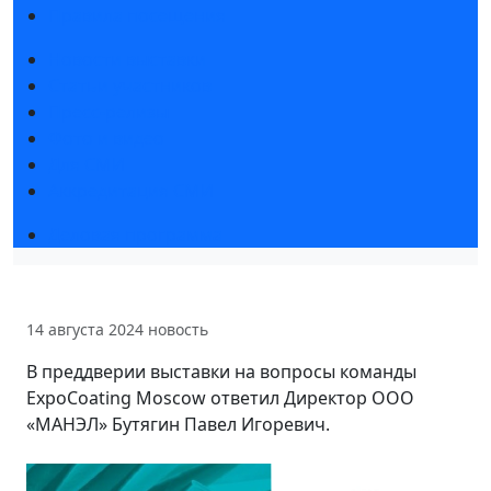
Правила посещения
Новости выставки
Статьи участников
Пресс-релизы
Фото и видео
Для СМИ
Аккредитация СМИ
Деловая программа
14 августа 2024
новость
В преддверии выставки на вопросы команды
ExpoCoating Moscow ответил Директор ООО
«МАНЭЛ» Бутягин Павел Игоревич.