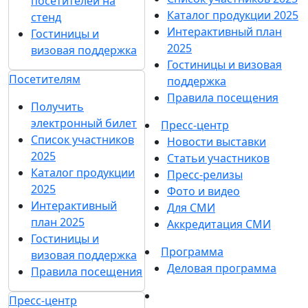
посетителей на
Каталог продукции 2025
стенд
Интерактивный план
Гостиницы и
2025
визовая поддержка
Гостиницы и визовая
Посетителям
поддержка
Правила посещения
Получить
электронный билет
Пресс-центр
Список участников
Новости выставки
2025
Статьи участников
Каталог продукции
Пресс-релизы
2025
Фото и видео
Интерактивный
Для СМИ
план 2025
Аккредитация СМИ
Гостиницы и
Программа
визовая поддержка
Деловая программа
Правила посещения
Пресс-центр