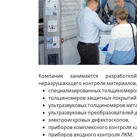
Компания занимается разработк
неразрушающего контроля материалов, 
специализированных толщиномеров 
толщиномеров защитных покрытий 
ультразвуковых толщиномеров мета
ультразвуковых преобразователей 
электроискровых дефектоскопов,
приборов комплексного контроля к
приборов входного контроля ЛКМ,