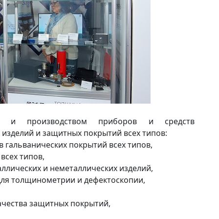
ой и производством приборов и средств
изделий и защитных покрытий всех типов:
гальванических покрытий всех типов,
всех типов,
ллических и неметаллических изделий,
для толщинометрии и дефектоскопии,
ачества защитных покрытий,