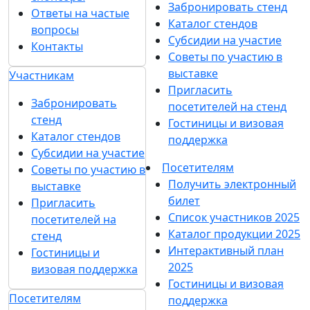
Забронировать стенд
Ответы на частые
Каталог стендов
вопросы
Субсидии на участие
Контакты
Советы по участию в
выставке
Участникам
Пригласить
Забронировать
посетителей на стенд
стенд
Гостиницы и визовая
Каталог стендов
поддержка
Субсидии на участие
Посетителям
Советы по участию в
Получить электронный
выставке
билет
Пригласить
Список участников 2025
посетителей на
Каталог продукции 2025
стенд
Интерактивный план
Гостиницы и
2025
визовая поддержка
Гостиницы и визовая
Посетителям
поддержка