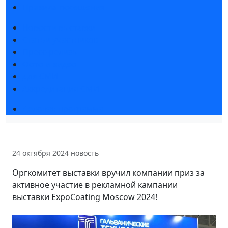
Правила посещения
Новости выставки
Статьи участников
Пресс-релизы
Фото и видео
Для СМИ
Аккредитация СМИ
Деловая программа
24 октября 2024
новость
Оргкомитет выставки вручил компании приз за
активное участие в рекламной кампании
выставки ExpoCoating Moscow 2024!