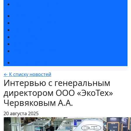
Правила посещения
Новости выставки
Статьи участников
Пресс-релизы
Фото и видео
Для СМИ
Аккредитация СМИ
Деловая программа
← К списку новостей
Интервью с генеральным
директором ООО «ЭкоТех»
Червяковым А.А.
20 августа 2025