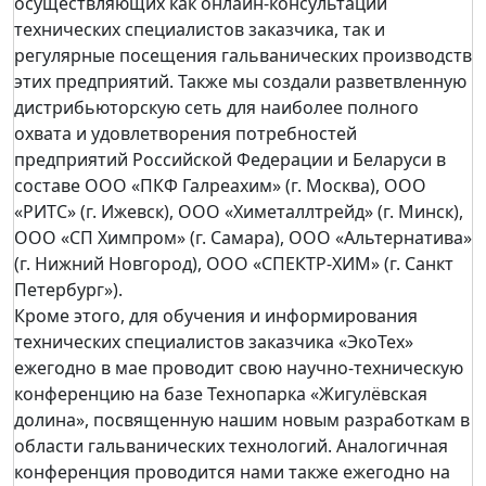
осуществляющих как онлайн-консультации
технических специалистов заказчика, так и
регулярные посещения гальванических производств
этих предприятий. Также мы создали разветвленную
дистрибьюторскую сеть для наиболее полного
охвата и удовлетворения потребностей
предприятий Российской Федерации и Беларуси в
составе ООО «ПКФ Галреахим» (г. Москва), ООО
«РИТС» (г. Ижевск), ООО «Химеталлтрейд» (г. Минск),
ООО «СП Химпром» (г. Самара), ООО «Альтернатива»
(г. Нижний Новгород), ООО «СПЕКТР-ХИМ» (г. Санкт
Петербург»).
Кроме этого, для обучения и информирования
технических специалистов заказчика «ЭкоТех»
ежегодно в мае проводит свою научно-техническую
конференцию на базе Технопарка «Жигулёвская
долина», посвященную нашим новым разработкам в
области гальванических технологий. Аналогичная
конференция проводится нами также ежегодно на