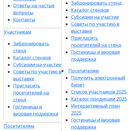
Забронировать стенд
Ответы на частые
Каталог стендов
вопросы
Субсидии на участие
Контакты
Советы по участию в
выставке
Участникам
Пригласить
Забронировать
посетителей на стенд
стенд
Гостиницы и визовая
Каталог стендов
поддержка
Субсидии на участие
Посетителям
Советы по участию в
Получить электронный
выставке
билет
Пригласить
Список участников 2025
посетителей на
Каталог продукции 2025
стенд
Интерактивный план
Гостиницы и
2025
визовая поддержка
Гостиницы и визовая
Посетителям
поддержка