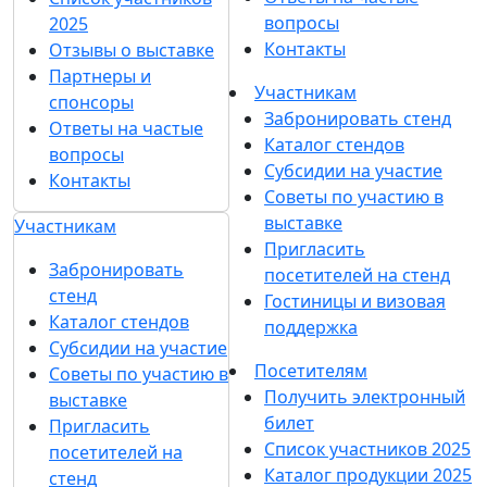
вопросы
2025
Контакты
Отзывы о выставке
Партнеры и
Участникам
спонсоры
Забронировать стенд
Ответы на частые
Каталог стендов
вопросы
Субсидии на участие
Контакты
Советы по участию в
выставке
Участникам
Пригласить
Забронировать
посетителей на стенд
стенд
Гостиницы и визовая
Каталог стендов
поддержка
Субсидии на участие
Посетителям
Советы по участию в
Получить электронный
выставке
билет
Пригласить
Список участников 2025
посетителей на
Каталог продукции 2025
стенд