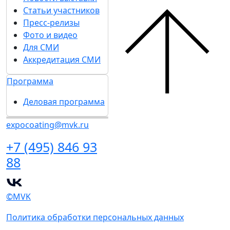
Статьи участников
Пресс-релизы
Фото и видео
Для СМИ
Аккредитация СМИ
Программа
Деловая программа
expocoating@mvk.ru
+7 (495) 846 93
88
©MVK
Политика обработки персональных данных