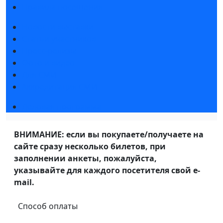
Правила посещения
Новости выставки
Статьи участников
Пресс-релизы
Фото и видео
Для СМИ
Аккредитация СМИ
Деловая программа
ВНИМАНИЕ: если вы покупаете/получаете на
сайте сразу несколько билетов, при
заполнении анкеты, пожалуйста,
указывайте для каждого посетителя свой e-
mail.
Способ оплаты