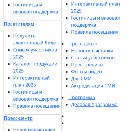
Интерактивный план
Гостиницы и
2025
визовая поддержка
Гостиницы и визовая
Посетителям
поддержка
Правила посещения
Получить
электронный билет
Пресс-центр
Список участников
Новости выставки
2025
Статьи участников
Каталог продукции
Пресс-релизы
2025
Фото и видео
Интерактивный
Для СМИ
план 2025
Аккредитация СМИ
Гостиницы и
Программа
визовая поддержка
Деловая программа
Правила посещения
Пресс-центр
Новости выставки