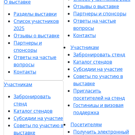
О выставке
Отзывы о выставке
Партнеры и спонсоры
Разделы выставки
Ответы на частые
Список участников
вопросы
2025
Контакты
Отзывы о выставке
Партнеры и
Участникам
спонсоры
Забронировать стенд
Ответы на частые
Каталог стендов
вопросы
Субсидии на участие
Контакты
Советы по участию в
выставке
Участникам
Пригласить
Забронировать
посетителей на стенд
стенд
Гостиницы и визовая
Каталог стендов
поддержка
Субсидии на участие
Посетителям
Советы по участию в
Получить электронный
выставке