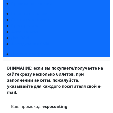
Правила посещения
Новости выставки
Статьи участников
Пресс-релизы
Фото и видео
Для СМИ
Аккредитация СМИ
Деловая программа
ВНИМАНИЕ: если вы покупаете/получаете на
сайте сразу несколько билетов, при
заполнении анкеты, пожалуйста,
указывайте для каждого посетителя свой e-
mail.
Ваш промокод:
expocoating