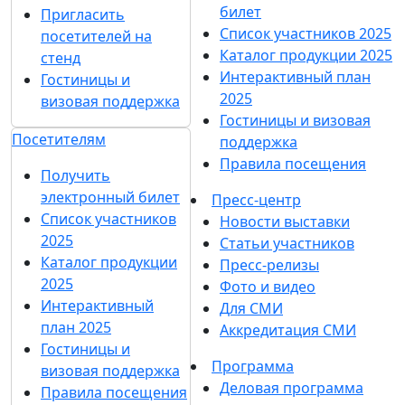
билет
Пригласить
Список участников 2025
посетителей на
Каталог продукции 2025
стенд
Интерактивный план
Гостиницы и
2025
визовая поддержка
Гостиницы и визовая
Посетителям
поддержка
Правила посещения
Получить
электронный билет
Пресс-центр
Список участников
Новости выставки
2025
Статьи участников
Каталог продукции
Пресс-релизы
2025
Фото и видео
Интерактивный
Для СМИ
план 2025
Аккредитация СМИ
Гостиницы и
Программа
визовая поддержка
Деловая программа
Правила посещения