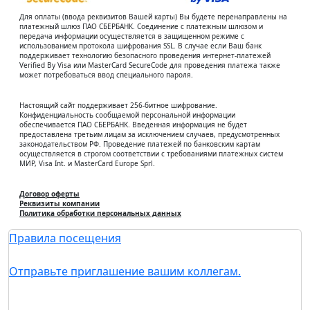
Для оплаты (ввода реквизитов Вашей карты) Вы будете перенаправлены на
платежный шлюз ПАО СБЕРБАНК. Соединение с платежным шлюзом и
передача информации осуществляется в защищенном режиме с
использованием протокола шифрования SSL. В случае если Ваш банк
поддерживает технологию безопасного проведения интернет-платежей
Verified By Visa или MasterCard SecureCode для проведения платежа также
может потребоваться ввод специального пароля.
Настоящий сайт поддерживает 256-битное шифрование.
Конфиденциальность сообщаемой персональной информации
обеспечивается ПАО СБЕРБАНК. Введенная информация не будет
предоставлена третьим лицам за исключением случаев, предусмотренных
законодательством РФ. Проведение платежей по банковским картам
осуществляется в строгом соответствии с требованиями платежных систем
МИР, Visa Int. и MasterCard Europe Sprl.
Договор оферты
Реквизиты компании
Политика обработки персональных данных
Правила посещения
Отправьте приглашение вашим коллегам.