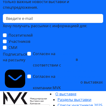
только важные новости выставки и
спецпредложения.
Хочу получать рассылки с информацией для:
Посетителей
Участников
СМИ
Согласен на
обработку
Подписаться
персональных данных
в
на рассылку
соответствии с
Политикой
обработки персональных данных
Согласен на
получение уведомлений
и рекламных сообщений
о выставках
компании MVK
О выставке
Разделы выставки
Список участников 2025