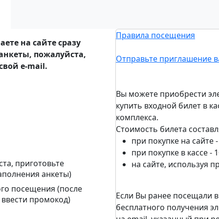
Правила посещения
ете на сайте сразу
анкеты, пожалуйста,
Отправьте приглашение в
вой e-mail.
Вы можете приобрести эле
купить входной билет в к
комплекса.
Стоимость билета составл
при покупке на сайте -
при покупке в кассе - 
ста, приготовьте
на сайте, используя п
аполнения анкеты)
ого посещения (после
Если Вы ранее посещали в
 ввести промокод)
бесплатного получения эл