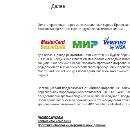
Далее
Оплата происходит через авторизационный сервер Процессинг
Банковских кредитных карт следующих платежных систем:
Для оплаты (ввода реквизитов Вашей карты) Вы будете пер
СБЕРБАНК. Соединение с платежным шлюзом и передача инфо
защищенном режиме с использованием протокола шифрования 
поддерживает технологию безопасного проведения интернет-пл
MasterCard SecureCode для проведения платежа также может 
пароля.
Настоящий сайт поддерживает 256-битное шифрование. Конф
персональной информации обеспечивается ПАО СБЕРБАНК. Вв
предоставлена третьим лицам за исключением случаев, пред
Проведение платежей по банковским картам осуществляется в
требованиями платежных систем МИР, Visa Int. и MasterCard Eu
Договор оферты
Реквизиты компании
Политика обработки персональных данных