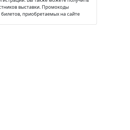
регистрации. Вы также можете получить
стников выставки. Промокоды
 билетов, приобретаемых на сайте