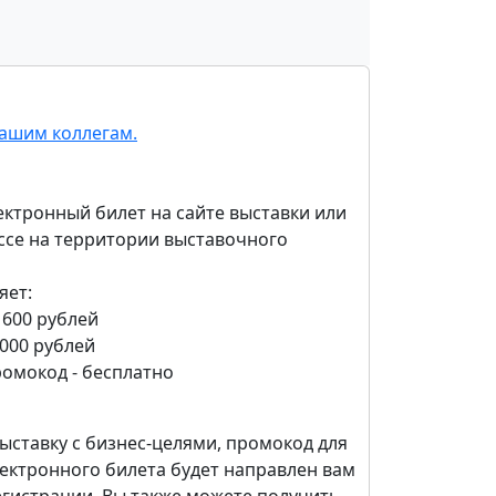
ашим коллегам.
ктронный билет на сайте выставки или
ассе на территории выставочного
яет:
 600 рублей
1000 рублей
ромокод - бесплатно
ыставку c бизнес-целями, промокод для
ектронного билета будет направлен вам