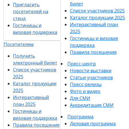
билет
Пригласить
Список участников 2025
посетителей на
Каталог продукции 2025
стенд
Интерактивный план
Гостиницы и
2025
визовая поддержка
Гостиницы и визовая
Посетителям
поддержка
Правила посещения
Получить
электронный билет
Пресс-центр
Список участников
Новости выставки
2025
Статьи участников
Каталог продукции
Пресс-релизы
2025
Фото и видео
Интерактивный
Для СМИ
план 2025
Аккредитация СМИ
Гостиницы и
Программа
визовая поддержка
Деловая программа
Правила посещения