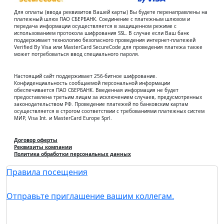
Для оплаты (ввода реквизитов Вашей карты) Вы будете перенаправлены на
платежный шлюз ПАО СБЕРБАНК. Соединение с платежным шлюзом и
передача информации осуществляется в защищенном режиме с
использованием протокола шифрования SSL. В случае если Ваш банк
поддерживает технологию безопасного проведения интернет-платежей
Verified By Visa или MasterCard SecureCode для проведения платежа также
может потребоваться ввод специального пароля.
Настоящий сайт поддерживает 256-битное шифрование.
Конфиденциальность сообщаемой персональной информации
обеспечивается ПАО СБЕРБАНК. Введенная информация не будет
предоставлена третьим лицам за исключением случаев, предусмотренных
законодательством РФ. Проведение платежей по банковским картам
осуществляется в строгом соответствии с требованиями платежных систем
МИР, Visa Int. и MasterCard Europe Sprl.
Договор оферты
Реквизиты компании
Политика обработки персональных данных
Правила посещения
Отправьте приглашение вашим коллегам.