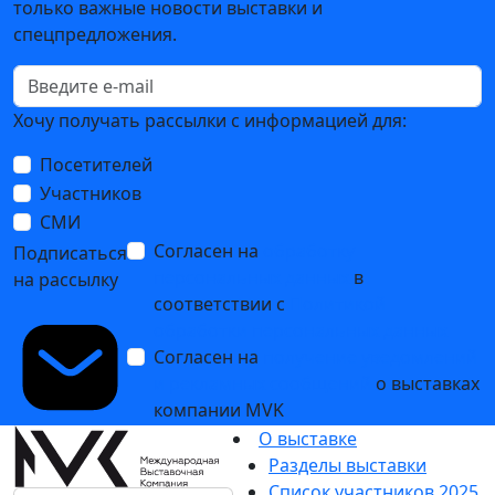
только важные новости выставки и
спецпредложения.
Хочу получать рассылки с информацией для:
Посетителей
Участников
СМИ
Согласен на
обработку
Подписаться
персональных данных
в
на рассылку
соответствии с
Политикой
обработки персональных данных
Согласен на
получение уведомлений
и рекламных сообщений
о выставках
компании MVK
О выставке
Разделы выставки
Список участников 2025