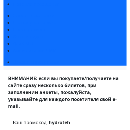
Правила посещения
Новости выставки
Статьи участников
Пресс-релизы
Фото и видео
Для СМИ
Аккредитация СМИ
Деловая программа
ВНИМАНИЕ: если вы покупаете/получаете на
сайте сразу несколько билетов, при
заполнении анкеты, пожалуйста,
указывайте для каждого посетителя свой e-
mail.
Ваш промокод:
hydroteh