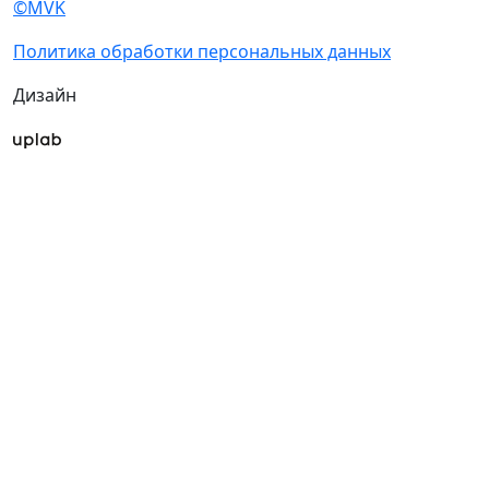
©MVK
Политика обработки персональных данных
Дизайн