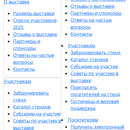
О выставке
Отзывы о выставке
Партнеры и спонсоры
Разделы выставки
Ответы на частые
Список участников
вопросы
2025
Контакты
Отзывы о выставке
Партнеры и
Участникам
спонсоры
Забронировать стенд
Ответы на частые
Каталог стендов
вопросы
Субсидии на участие
Контакты
Советы по участию в
выставке
Участникам
Пригласить
Забронировать
посетителей на стенд
стенд
Гостиницы и визовая
Каталог стендов
поддержка
Субсидии на участие
Посетителям
Советы по участию в
Получить электронный
выставке